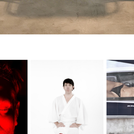
NO TALES
WESTERN SEPPUKU
BULGARI