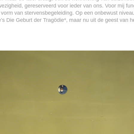
wezigheid, gereserveerd voor ieder van ons. Voor mij fun
ze vorm van stervensbegeleiding. Op een onbewust niveau