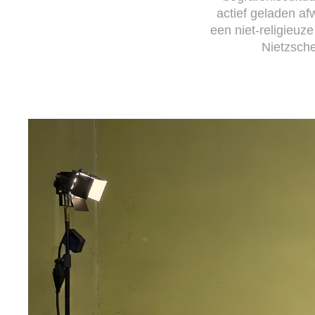
actief geladen af
een niet-religieu