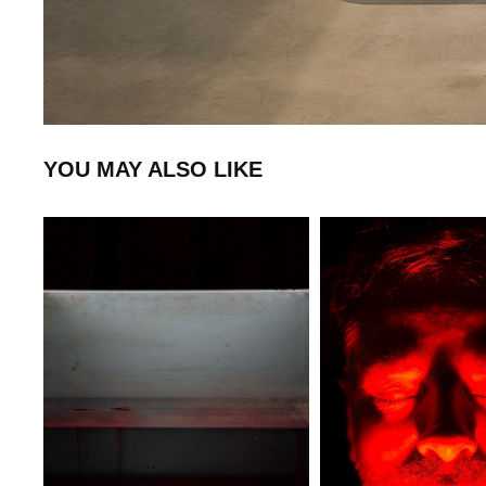
YOU MAY ALSO LIKE
MEIN ANGST  AQUARIUM
DEAD MEN TELL 