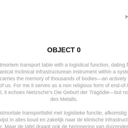
OBJECT 0
tmortem transport table with a logistical function, dating 
anical mclinical infrastructurean instrument within a sy
so carries the memory of thousands of bodies—an activel
of us. For me it serves as a non religious form of end-of-
l, it echoes Nietzsche’s Die Geburt der Tragödie—but 
des Metalls.
tmortale transporttafel met logistieke functie, afkomstig 
ijst in alles koud en zakelijk naar de klinische infrastru
ur. Maar de tafel draagt ook de herinnering van duizen